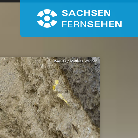
IMAGO / Matthias Wehnert