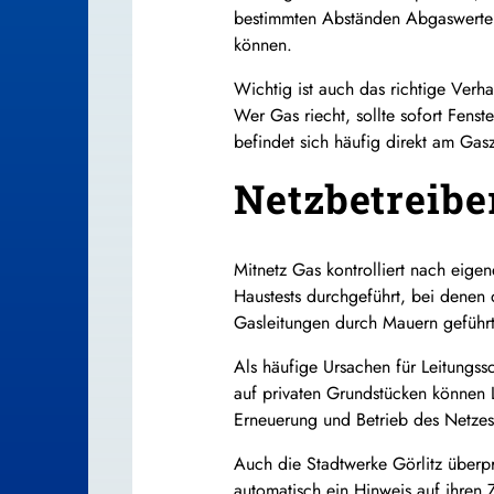
bestimmten Abständen Abgaswerte u
können.
Wichtig ist auch das richtige Verha
Wer Gas riecht, sollte sofort Fens
befindet sich häufig direkt am Gasz
Netzbetreibe
Mitnetz Gas kontrolliert nach eig
Haustests durchgeführt, bei denen
Gasleitungen durch Mauern geführ
Als häufige Ursachen für Leitungs
auf privaten Grundstücken können L
Erneuerung und Betrieb des Netzes
Auch die Stadtwerke Görlitz überpr
automatisch ein Hinweis auf ihren