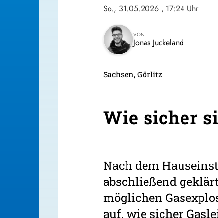
So., 31.05.2026
, 17:24 Uhr
VON
Jonas Juckeland
Sachsen, Görlitz
Wie sicher s
Nach dem Hauseinstur
abschließend geklär
möglichen Gasexplosi
auf, wie sicher Gasl