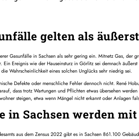
nfälle gelten als äußerst
erer Gasunfälle in Sachsen als sehr gering ein. Mitnetz Gas, der gr
er. Ein Ereignis wie der Hauseinsturz in Görlitz sei demnach äußers
 die Wahrscheinlichkeit eines solchen Unglücks sehr niedrig sei.
hnische Defekte oder menschliche Fehler dennoch nicht. René Hob
arauf, dass trotz Wartungen und Pflichten etwas übersehen werde
wohner steigen, etwa wenn Mängel nicht erkannt oder Anlagen fal
e in Sachsen werden mit
ndesamts aus dem Zensus 2022 gibt es in Sachsen 861.100 Gebäud