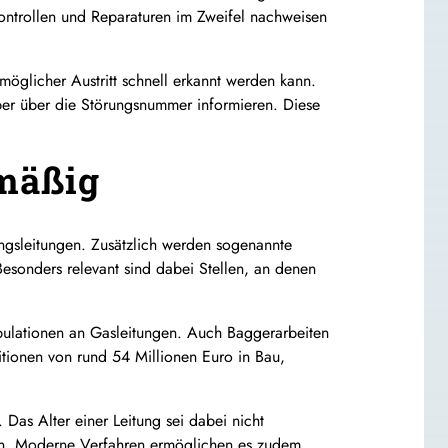
ntrollen und Reparaturen im Zweifel nachweisen
 möglicher Austritt schnell erkannt werden kann.
eiber über die Störungsnummer informieren. Diese
lmäßig
ngsleitungen. Zusätzlich werden sogenannte
esonders relevant sind dabei Stellen, an denen
pulationen an Gasleitungen. Auch Baggerarbeiten
itionen von rund 54 Millionen Euro in Bau,
Das Alter einer Leitung sei dabei nicht
nen. Moderne Verfahren ermöglichen es zudem,