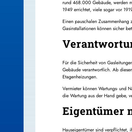
rund 468.000 Gebäude, werden mit
1949 errichtet, viele sogar vor 191
Einen pauschalen Zusammenhang zw
Gasinstallationen können sicher b
Verantwortu
Für die Sicherheit von Gasleitungen
Gebäude verantwortlich. Ab diese
Etagenheizungen.
Vermieter können Wartungs- und Na
die Wartung aus der Hand gebe, verl
Eigentümer 
Hauseigentümer sind verpflichtet, 