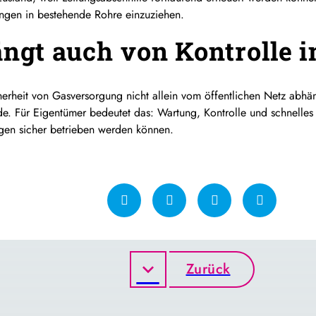
ungen in bestehende Rohre einzuziehen.
ängt auch von Kontrolle 
icherheit von Gasversorgung nicht allein vom öffentlichen Netz abhä
de. Für Eigentümer bedeutet das: Wartung, Kontrolle und schnelles 
gen sicher betrieben werden können.
Zurück