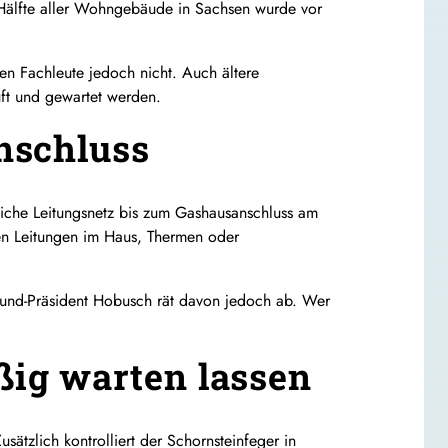
Hälfte aller Wohngebäude in Sachsen wurde vor
 Fachleute jedoch nicht. Auch ältere
üft und gewartet werden.
nschluss
ntliche Leitungsnetz bis zum Gashausanschluss am
en Leitungen im Haus, Thermen oder
rund-Präsident Hobusch rät davon jedoch ab. Wer
ig warten lassen
ätzlich kontrolliert der Schornsteinfeger in