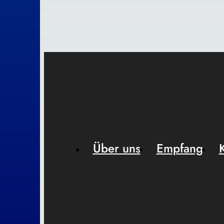
Über uns
Empfang