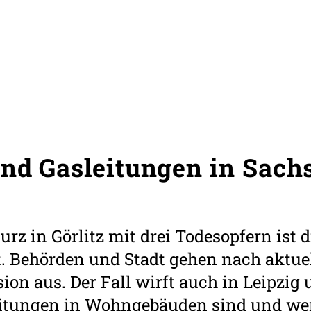
ind Gasleitungen in Sach
z in Görlitz mit drei Todesopfern ist d
t. Behörden und Stadt gehen nach aktue
on aus. Der Fall wirft auch in Leipzig
eitungen in Wohngebäuden sind und wer 