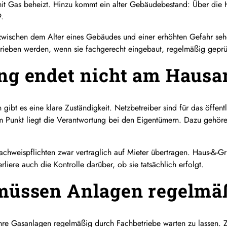
 Gas beheizt. Hinzu kommt ein alter Gebäudebestand: Über die 
9.
ischen dem Alter eines Gebäudes und einer erhöhten Gefahr sehen
etrieben werden, wenn sie fachgerecht eingebaut, regelmäßig gepr
ng endet nicht am Hausa
 gibt es eine klare Zuständigkeit. Netzbetreiber sind für das öffe
m Punkt liegt die Verantwortung bei den Eigentümern. Dazu gehör
chweispflichten zwar vertraglich auf Mieter übertragen. Haus-&-G
iere auch die Kontrolle darüber, ob sie tatsächlich erfolgt.
müssen Anlagen regelmäß
ihre Gasanlagen regelmäßig durch Fachbetriebe warten zu lassen. Zus