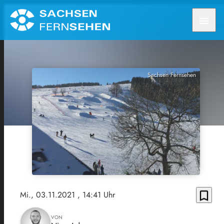
menu
Sachsen Fernsehen
bookmark_border
Mi., 03.11.2021
, 14:41 Uhr
VON