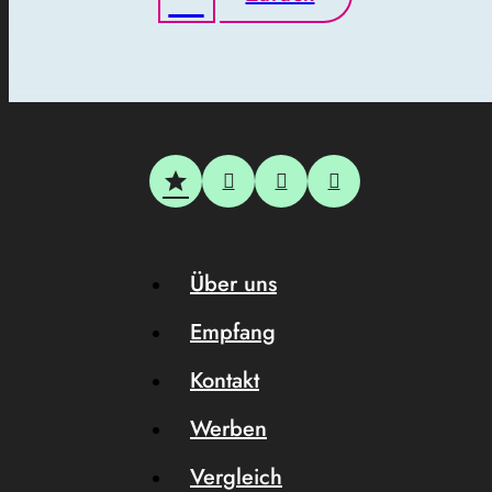
Über uns
Empfang
Kontakt
Werben
Vergleich