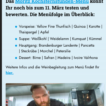
Das
Moritz Kochsternstunden-Menü
könnt
Ihr noch bis zum 11. März testen und
bewerten. Die Menüfolge im Überblick:
Vorspeise: Yellow Fine Thunfisch | Quinoa | Karotte |
Thaispargel | Apfel
Suppe: Weißkohl | Weidelamm | Kumquat | Kümmel
Hauptgang: Brandenburger Landente | Pancetta
| Steckrübe | Morchel | Petersilie
Dessert: Birne | Safran | Madeira | Ivoire Valrhona
Weitere Infos und die Weinbegleitung zum Menü findet Ihr
hier.