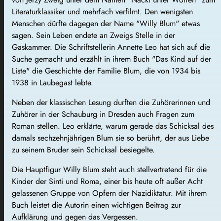
Literaturklassiker und mehrfach verfilmt. Den wenigsten
Menschen dürfte dagegen der Name "Willy Blum" etwas
sagen. Sein Leben endete an Zweigs Stelle in der
Gaskammer. Die Schriftstellerin Annette Leo hat sich auf die
Suche gemacht und erzählt in ihrem Buch "Das Kind auf der
Liste" die Geschichte der Familie Blum, die von 1934 bis
1938 in Laubegast lebte.
Neben der klassischen Lesung durften die Zuhörerinnen und
Zuhörer in der Schauburg in Dresden auch Fragen zum
Roman stellen. Leo erklärte, warum gerade das Schicksal des
damals sechzehnjährigen Blum sie so berührt, der aus Liebe
zu seinem Bruder sein Schicksal besiegelte.
Die Hauptfigur Willy Blum steht auch stellvertretend für die
Kinder der Sinti und Roma, einer bis heute oft außer Acht
gelassenen Gruppe von Opfern der Nazidiktatur. Mit ihrem
Buch leistet die Autorin einen wichtigen Beitrag zur
Aufklärung und gegen das Vergessen.