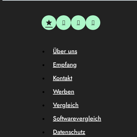
Über uns
Empfang
Kontakt
Werben
Vergleich
Softwarevergleich
Datenschutz