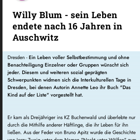
Willy Blum - sein Leben
endete nach 16 Jahren in
Auschwitz
Dresden -
Ein Leben voller Selbstbestimmung und ohne
Benachteiligung Einzelner oder Gruppen wünscht sich
jeder. Diesem und weiteren sozial geprägten
Schwerpunkten widmen sich die Interkulturellen Tage in
Dresden, bei denen Autorin Annette Leo ihr Buch "Das
Kind auf der Liste" vorgestellt hat.
Er kam als Dreijähriger ins KZ Buchenwald und überlebte nur
durch die Mithilfe anderer Häftlinge, die ihr Leben für ihn
ließen. Aus der Feder von Bruno Apitz wurde die Geschichte
von Jerzy Zweig unter dem Namen "Nackt unter Wölfen" zum