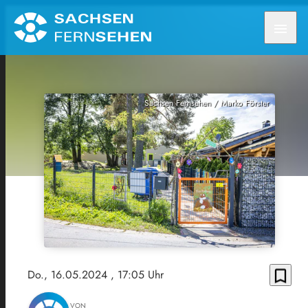
menu
Sachsen Fernsehen / Marko Förster
bookmark_border
Do., 16.05.2024
, 17:05 Uhr
VON