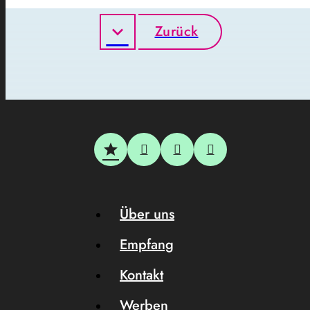
Zurück
Über uns
Empfang
Kontakt
Werben