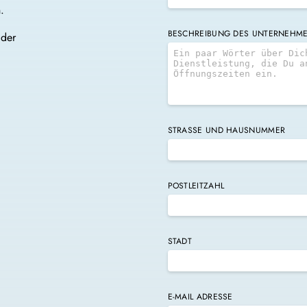
n.
BESCHREIBUNG DES UNTERNEHM
 der
STRASSE UND HAUSNUMMER
POSTLEITZAHL
STADT
E-MAIL ADRESSE