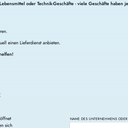
 Lebensmittel oder Technik-Geschäfte - viele Geschäfte haben je
ren.
ell einen Lieferdienst anbieten.
helfen!
t
öffnet
NAME DES UNTERNEHMENS ODER 
en sich