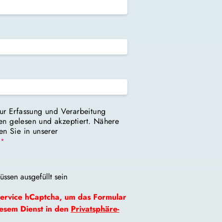
ur Erfassung und Verarbeitung
n gelesen und akzeptiert. Nähere
en Sie in unserer
*
ssen ausgefüllt sein
Service hCaptcha, um das Formular
iesem Dienst in den
Privatsphäre-