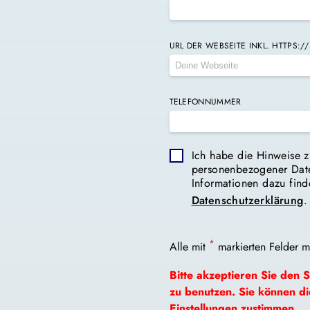
URL DER WEBSEITE INKL. HTTPS://
TELEFONNUMMER
Ich habe die Hinweise z
personenbezogener Date
Informationen dazu find
Datenschutzerklärung
.
*
Alle mit
markierten Felder mü
Bitte akzeptieren Sie den 
zu benutzen. Sie können d
Einstellungen
zustimmen.