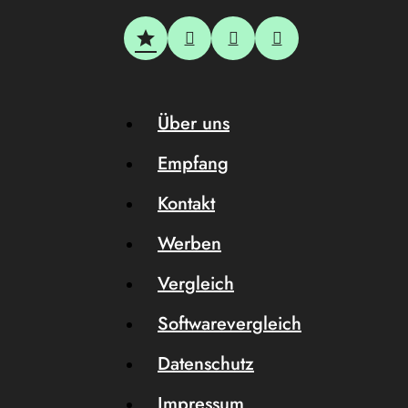
Über uns
Empfang
Kontakt
Werben
Vergleich
Softwarevergleich
Datenschutz
Impressum