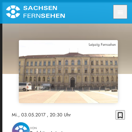
menu
Leipzig Fernsehen
bookmark_border
Mi., 03.05.2017
, 20:30 Uhr
VON