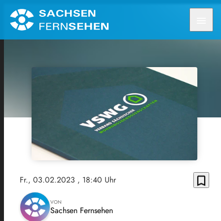
menu
bookmark_border
Fr., 03.02.2023
, 18:40 Uhr
VON
Sachsen Fernsehen