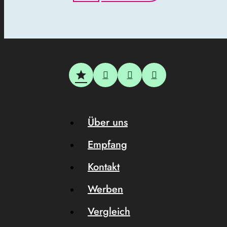
Über uns
Empfang
Kontakt
Werben
Vergleich