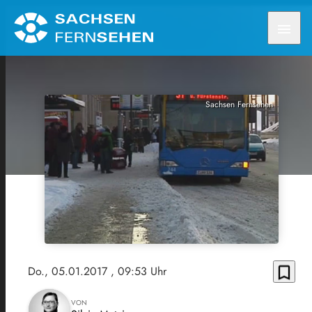
menu
Sachsen Fernsehen
bookmark_border
Do., 05.01.2017
, 09:53 Uhr
VON