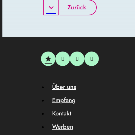
Zurück
Über uns
Empfang
Kontakt
Werben