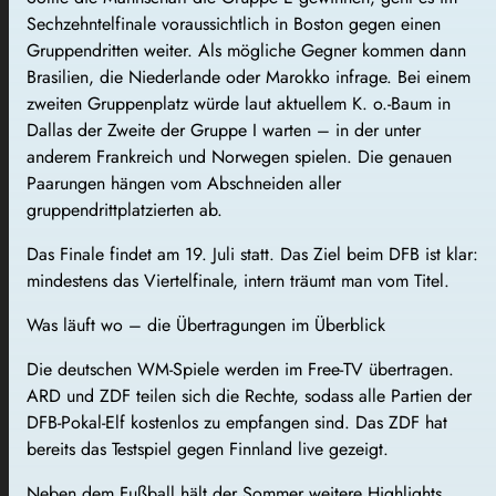
Sechzehntelfinale voraussichtlich in Boston gegen einen
Gruppendritten weiter. Als mögliche Gegner kommen dann
Brasilien, die Niederlande oder Marokko infrage. Bei einem
zweiten Gruppenplatz würde laut aktuellem K. o.-Baum in
Dallas der Zweite der Gruppe I warten – in der unter
anderem Frankreich und Norwegen spielen. Die genauen
Paarungen hängen vom Abschneiden aller
gruppendrittplatzierten ab.
Das Finale findet am 19. Juli statt. Das Ziel beim DFB ist klar:
mindestens das Viertelfinale, intern träumt man vom Titel.
Was läuft wo – die Übertragungen im Überblick
Die deutschen WM-Spiele werden im Free-TV übertragen.
ARD und ZDF teilen sich die Rechte, sodass alle Partien der
DFB-Pokal-Elf kostenlos zu empfangen sind. Das ZDF hat
bereits das Testspiel gegen Finnland live gezeigt.
Neben dem Fußball hält der Sommer weitere Highlights