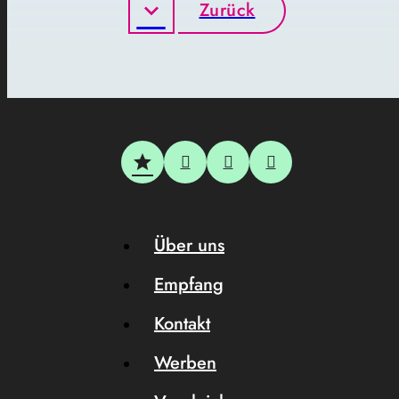
Zurück
Über uns
Empfang
Kontakt
Werben