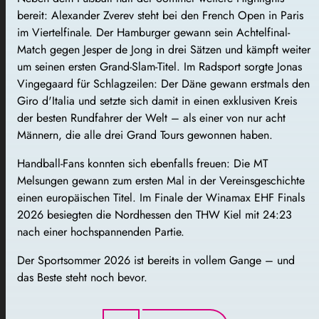
bereit: Alexander Zverev steht bei den French Open in Paris
im Viertelfinale. Der Hamburger gewann sein Achtelfinal-
Match gegen Jesper de Jong in drei Sätzen und kämpft weiter
um seinen ersten Grand-Slam-Titel. Im Radsport sorgte Jonas
Vingegaard für Schlagzeilen: Der Däne gewann erstmals den
Giro d'Italia und setzte sich damit in einen exklusiven Kreis
der besten Rundfahrer der Welt – als einer von nur acht
Männern, die alle drei Grand Tours gewonnen haben.
Handball-Fans konnten sich ebenfalls freuen: Die MT
Melsungen gewann zum ersten Mal in der Vereinsgeschichte
einen europäischen Titel. Im Finale der Winamax EHF Finals
2026 besiegten die Nordhessen den THW Kiel mit 24:23
nach einer hochspannenden Partie.
Der Sportsommer 2026 ist bereits in vollem Gange – und
das Beste steht noch bevor.