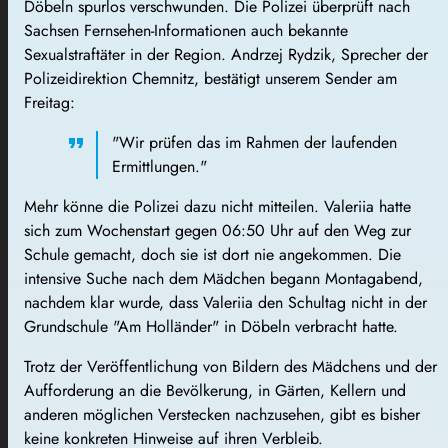
Döbeln spurlos verschwunden. Die Polizei überprüft nach
Sachsen Fernsehen-Informationen auch bekannte
Sexualstraftäter in der Region. Andrzej Rydzik, Sprecher der
Polizeidirektion Chemnitz, bestätigt unserem Sender am
Freitag:
"Wir prüfen das im Rahmen der laufenden
Ermittlungen."
Mehr könne die Polizei dazu nicht mitteilen. Valeriia hatte
sich zum Wochenstart gegen 06:50 Uhr auf den Weg zur
Schule gemacht, doch sie ist dort nie angekommen. Die
intensive Suche nach dem Mädchen begann Montagabend,
nachdem klar wurde, dass Valeriia den Schultag nicht in der
Grundschule "Am Holländer" in Döbeln verbracht hatte.
Trotz der Veröffentlichung von Bildern des Mädchens und der
Aufforderung an die Bevölkerung, in Gärten, Kellern und
anderen möglichen Verstecken nachzusehen, gibt es bisher
keine konkreten Hinweise auf ihren Verbleib.