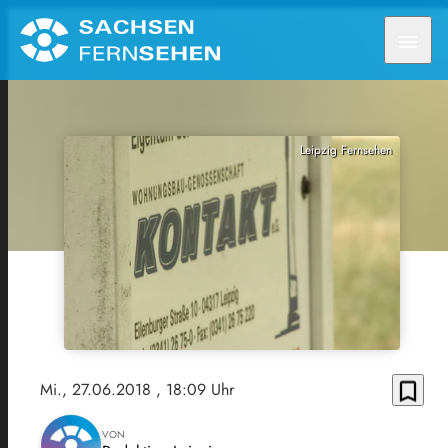
menu
Leipzig Fernsehen
bookmark_border
Mi., 27.06.2018
, 18:09 Uhr
VON