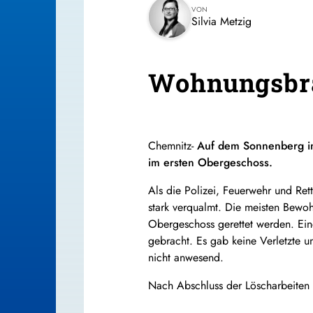
VON
Silvia Metzig
Wohnungsbran
Chemnitz-
Auf dem Sonnenberg in
im ersten Obergeschoss.
Als die Polizei, Feuerwehr und Re
stark verqualmt. Die meisten Bewoh
Obergeschoss gerettet werden. Ein
gebracht. Es gab keine Verletzte 
nicht anwesend.
Nach Abschluss der Löscharbeiten