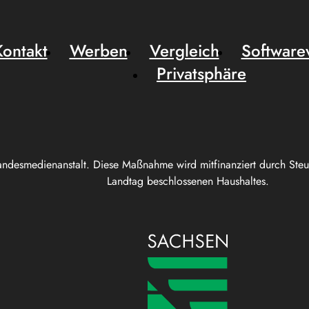
Kontakt
Werben
Vergleich
Software
Privatsphäre
andesmedienanstalt. Diese Maßnahme wird mitfinanziert durch Ste
Landtag beschlossenen Haushaltes.