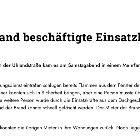
d beschäftigte Einsatz
 der Uhlandstraße kam es am Samstagabend in einem Mehrfam
ttungsdienst eintrafen schlugen bereits Flammen aus dem Fenster 
ner konnten sich in Sicherheit bringen, aber eine Person musste üb
e weitere Person wurde durch die Einsatzkräfte aus dem Dachgesc
und der Brand konnte schnell gelöscht werden. Der Mieter der Bra
 konnten die übrigen Mieter in ihre Wohnungen zurück. Noch lieg