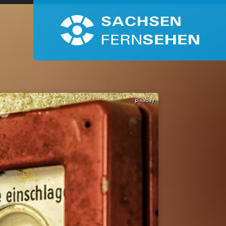
pixabay