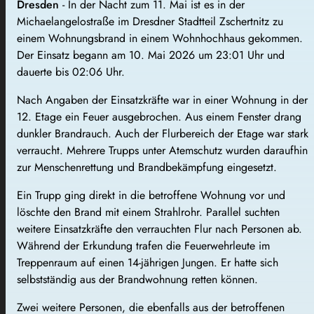
Dresden
- In der Nacht zum 11. Mai ist es in der
Michaelangelostraße im Dresdner Stadtteil Zschertnitz zu
einem Wohnungsbrand in einem Wohnhochhaus gekommen.
Der Einsatz begann am 10. Mai 2026 um 23:01 Uhr und
dauerte bis 02:06 Uhr.
Nach Angaben der Einsatzkräfte war in einer Wohnung in der
12. Etage ein Feuer ausgebrochen. Aus einem Fenster drang
dunkler Brandrauch. Auch der Flurbereich der Etage war stark
verraucht. Mehrere Trupps unter Atemschutz wurden daraufhin
zur Menschenrettung und Brandbekämpfung eingesetzt.
Ein Trupp ging direkt in die betroffene Wohnung vor und
löschte den Brand mit einem Strahlrohr. Parallel suchten
weitere Einsatzkräfte den verrauchten Flur nach Personen ab.
Während der Erkundung trafen die Feuerwehrleute im
Treppenraum auf einen 14-jährigen Jungen. Er hatte sich
selbstständig aus der Brandwohnung retten können.
Zwei weitere Personen, die ebenfalls aus der betroffenen