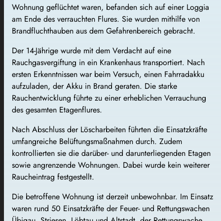
Wohnung geflüchtet waren, befanden sich auf einer Loggia
am Ende des verrauchten Flures. Sie wurden mithilfe von
Brandfluchthauben aus dem Gefahrenbereich gebracht.
Der 14-Jährige wurde mit dem Verdacht auf eine
Rauchgasvergiftung in ein Krankenhaus transportiert. Nach
ersten Erkenntnissen war beim Versuch, einen Fahrradakku
aufzuladen, der Akku in Brand geraten. Die starke
Rauchentwicklung führte zu einer erheblichen Verrauchung
des gesamten Etagenflures.
Nach Abschluss der Löscharbeiten führten die Einsatzkräfte
umfangreiche Belüftungsmaßnahmen durch. Zudem
kontrollierten sie die darüber- und darunterliegenden Etagen
sowie angrenzende Wohnungen. Dabei wurde kein weiterer
Raucheintrag festgestellt.
Die betroffene Wohnung ist derzeit unbewohnbar. Im Einsatz
waren rund 50 Einsatzkräfte der Feuer- und Rettungswachen
Übigau, Striesen, Löbtau und Altstadt, der Rettungswache