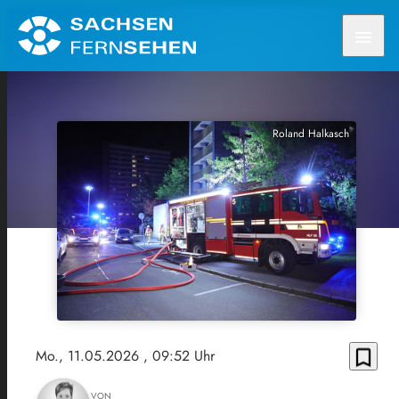
menu
Roland Halkasch
bookmark_border
Mo., 11.05.2026
, 09:52 Uhr
VON