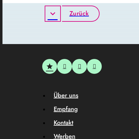
Zurück
Über uns
Empfang
Kontakt
Werben