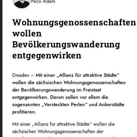
Nico Adam
Wohnungsgenossenschaften
wollen
Bevölkerungswanderung
entgegenwirken
Dresden –
Mit einer „Allianz für attraktive Städte“
wollen die sächsischen Wohnungsgenossenschaften
der Bevölkerungswanderung im Freistaat
entgegenwirken. Davon sollen vor allem die
sogenannten „Versteckten Perlen“ und Ankerstädte
profitieren.
Mit einer „Allianz für attraktive Städte“ wollen die
sächsischen Wohnungsgenossenschaften der