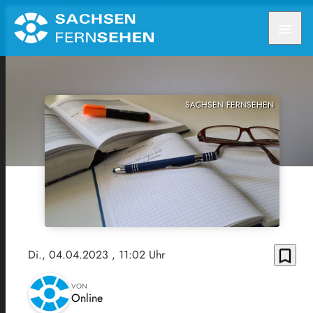
menu
SACHSEN FERNSEHEN
bookmark_border
Di., 04.04.2023
, 11:02 Uhr
VON
Online