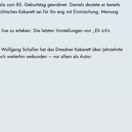
 Gala zum 85. Geburtstag gewidmet. Damals deutete er bereits
olitisches Kabarett sei für ihn eng mit Einmischung, Meinung
live zu erleben. Die letzten Vorstellungen von „Eh ich’s
 Wolfgang Schaller hat das Dresdner Kabarett über Jahrzehnte
och weiterhin verbunden – vor allem als Autor.