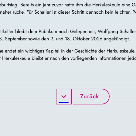
burtstag. Bereits ein Jahr zuvor hatte ihm die Herkuleskeule eine
er rücke. Für Schaller ist dieser Schritt dennoch kein leichter. P
rettkeller bleibt dem Publikum noch Gelegenheit, Wolfgang Schaller 
n 13. September sowie den 9. und 18. Oktober 2026 angekündigt.
endet ein wichtiges Kapitel in der Geschichte der Herkuleskeule.
er Herkuleskeule bleibt er nach den vorliegenden Informationen jed
Zurück