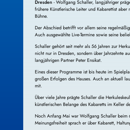
Dresden
- Wolfgang Schaller, langjähriger präge
frühere Künstlerische Leiter und Kabarettist abe
Bühne.
Der Abschied betrifft vor allem seine regelmäßig
Auch ausgewählte Live-Termine sowie seine belie
Schaller gehört seit mehr als 56 Jahren zur He
nicht nur in Dresden, sondern über Jahrzehnte a
langjährigen Partner Peter Ensikat.
Eines dieser Programme ist bis heute im Spielpl
großen Erfolgen des Hauses. Auch an aktuell lau
mit.
Über viele Jahre prägte Schaller die Herkuleskeul
künstlerischen Belange des Kabaretts im Keller de
Noch Anfang Mai war Wolfgang Schaller beim 65
Meinungsfreiheit sprach er über Kabarett, Haltu