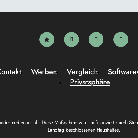
Kontakt
Werben
Vergleich
Software
Privatsphäre
andesmedienanstalt. Diese Maßnahme wird mitfinanziert durch Ste
Landtag beschlossenen Haushaltes.