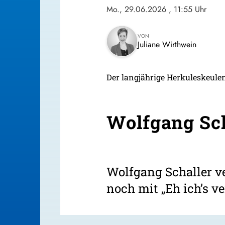
Mo., 29.06.2026
, 11:55 Uhr
VON
Juliane Wirthwein
Der langjährige Herkuleskeulen
Wolfgang Sch
Wolfgang Schaller ve
noch mit „Eh ich’s ve