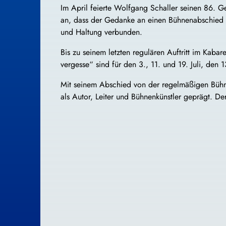
Im April feierte Wolfgang Schaller seinen 86. Ge
an, dass der Gedanke an einen Bühnenabschied näh
und Haltung verbunden.
Bis zu seinem letzten regulären Auftritt im Kaba
vergesse“ sind für den 3., 11. und 19. Juli, de
Mit seinem Abschied von der regelmäßigen Bühne 
als Autor, Leiter und Bühnenkünstler geprägt. D