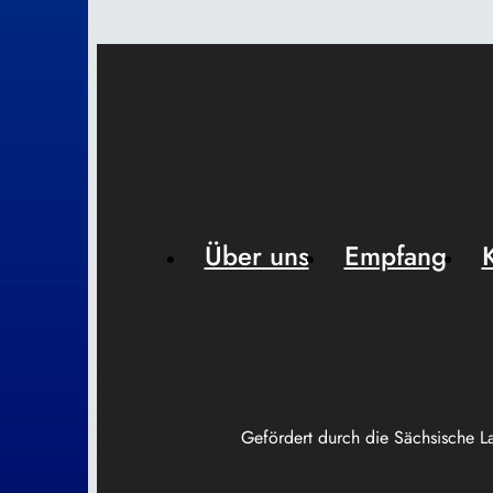
Über uns
Empfang
Gefördert durch die Sächsische L