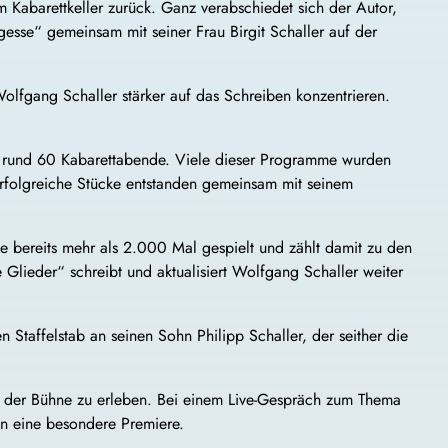
 Kabarettkeller zurück. Ganz verabschiedet sich der Autor,
rgesse“ gemeinsam mit seiner Frau Birgit Schaller auf der
Wolfgang Schaller stärker auf das Schreiben konzentrieren.
es rund 60 Kabarettabende. Viele dieser Programme wurden
 erfolgreiche Stücke entstanden gemeinsam mit seinem
e bereits mehr als 2.000 Mal gespielt und zählt damit zu den
Glieder“ schreibt und aktualisiert Wolfgang Schaller weiter
n Staffelstab an seinen Sohn Philipp Schaller, der seither die
 der Bühne zu erleben. Bei einem Live-Gespräch zum Thema
en eine besondere Premiere.