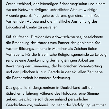
Ostdeutschland, der lebendigen Erinnerungskultur und einem
starken Netzwerk zivilgesellschaftlicher Akteure wichtige
Akzente gesetzt. Nun gehe es darum, gemeinsam mit Yad
Vashem den Aufbau und die inhaltliche Ausrichtung des
Educational Center zu gestalten.
Küf Kaufmann, Direktor des Ariowitsch-Hauses, bezeichnete
die Ernennung des Hauses zum Partner des geplanten Yad-
Vashem-Bildungszentrums in München als Zeichen tiefen
Vertrauens. Für die Israelitische Religionsgemeinde zu Leipzig
sei dies eine Anerkennung der langjährigen Arbeit zur
Bewahrung der Erinnerung, der historischen Verantwortung
und der jüdischen Kultur. Gerade in der aktuellen Zeit habe
die Partnerschaft besondere Bedeutung.
Das geplante Bildungszentrum in Deutschland soll der
jüdischen Erfahrung während des Holocaust eine Stimme
geben. Geschichte soll dabei anhand persönlicher
Geschichten vor, während und nach der Verfolgung vermittelt