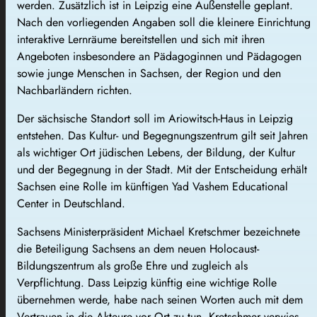
werden. Zusätzlich ist in Leipzig eine Außenstelle geplant.
Nach den vorliegenden Angaben soll die kleinere Einrichtung
interaktive Lernräume bereitstellen und sich mit ihren
Angeboten insbesondere an Pädagoginnen und Pädagogen
sowie junge Menschen in Sachsen, der Region und den
Nachbarländern richten.
Der sächsische Standort soll im Ariowitsch-Haus in Leipzig
entstehen. Das Kultur- und Begegnungszentrum gilt seit Jahren
als wichtiger Ort jüdischen Lebens, der Bildung, der Kultur
und der Begegnung in der Stadt. Mit der Entscheidung erhält
Sachsen eine Rolle im künftigen Yad Vashem Educational
Center in Deutschland.
Sachsens Ministerpräsident Michael Kretschmer bezeichnete
die Beteiligung Sachsens an dem neuen Holocaust-
Bildungszentrum als große Ehre und zugleich als
Verpflichtung. Dass Leipzig künftig eine wichtige Rolle
übernehmen werde, habe nach seinen Worten auch mit dem
Vertrauen in die Akteure vor Ort zu tun. Kretschmer verwies