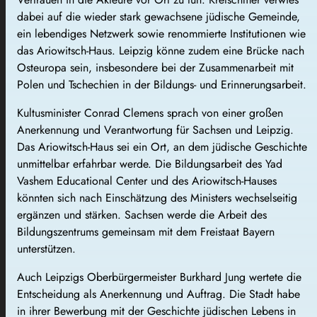
dabei auf die wieder stark gewachsene jüdische Gemeinde,
ein lebendiges Netzwerk sowie renommierte Institutionen wie
das Ariowitsch-Haus. Leipzig könne zudem eine Brücke nach
Osteuropa sein, insbesondere bei der Zusammenarbeit mit
Polen und Tschechien in der Bildungs- und Erinnerungsarbeit.
Kultusminister Conrad Clemens sprach von einer großen
Anerkennung und Verantwortung für Sachsen und Leipzig.
Das Ariowitsch-Haus sei ein Ort, an dem jüdische Geschichte
unmittelbar erfahrbar werde. Die Bildungsarbeit des Yad
Vashem Educational Center und des Ariowitsch-Hauses
könnten sich nach Einschätzung des Ministers wechselseitig
ergänzen und stärken. Sachsen werde die Arbeit des
Bildungszentrums gemeinsam mit dem Freistaat Bayern
unterstützen.
Auch Leipzigs Oberbürgermeister Burkhard Jung wertete die
Entscheidung als Anerkennung und Auftrag. Die Stadt habe
in ihrer Bewerbung mit der Geschichte jüdischen Lebens in