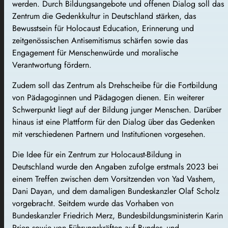
werden. Durch Bildungsangebote und offenen Dialog soll das
Zentrum die Gedenkkultur in Deutschland stärken, das
Bewusstsein für Holocaust Education, Erinnerung und
zeitgenössischen Antisemitismus schärfen sowie das
Engagement für Menschenwürde und moralische
Verantwortung fördern.
Zudem soll das Zentrum als Drehscheibe für die Fortbildung
von Pädagoginnen und Pädagogen dienen. Ein weiterer
Schwerpunkt liegt auf der Bildung junger Menschen. Darüber
hinaus ist eine Plattform für den Dialog über das Gedenken
mit verschiedenen Partnern und Institutionen vorgesehen.
Die Idee für ein Zentrum zur Holocaust-Bildung in
Deutschland wurde den Angaben zufolge erstmals 2023 bei
einem Treffen zwischen dem Vorsitzenden von Yad Vashem,
Dani Dayan, und dem damaligen Bundeskanzler Olaf Scholz
vorgebracht. Seitdem wurde das Vorhaben von
Bundeskanzler Friedrich Merz, Bundesbildungsministerin Karin
Prien sowie von Führungskräften auf Bundes- und