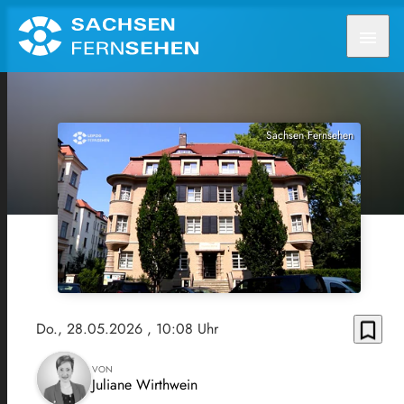
menu
Sachsen Fernsehen
bookmark_border
Do., 28.05.2026
, 10:08 Uhr
VON
Juliane Wirthwein