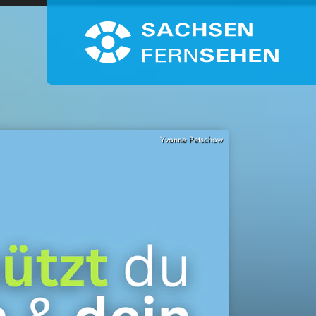
Yvonne Petschow