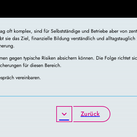
g oft komplex, sind für Selbstständige und Betriebe aber von zen
bt sie das Ziel, finanzielle Bildung verständlich und alltagstaugli
herung.
hmen gegen typische Risiken absichern können. Die Folge richtet sic
icherungen für diesen Bereich.
espräch vereinbaren.
Zurück