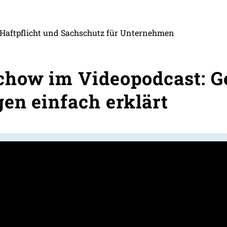
 Haftpflicht und Sachschutz für Unternehmen
chow im Videopodcast: G
en einfach erklärt