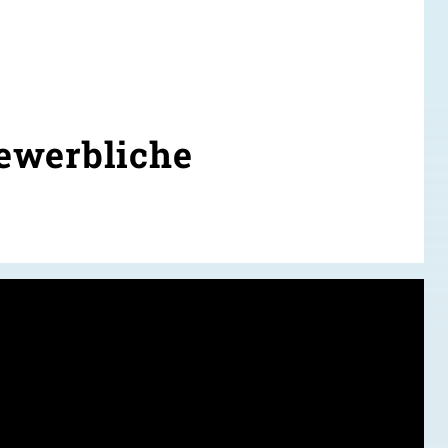
ewerbliche