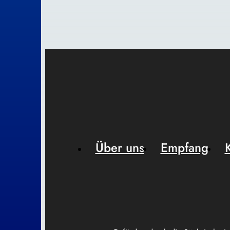
Über uns
Empfang