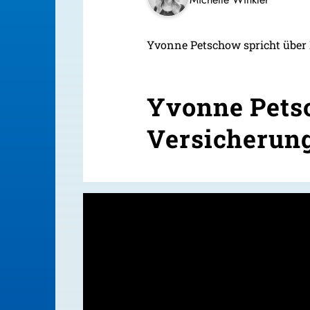
Yvonne Petschow spricht über
Yvonne Pets
Versicherung