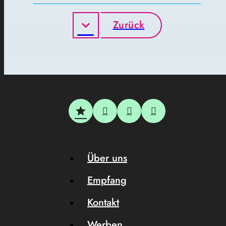
Zurück
Über uns
Empfang
Kontakt
Werben