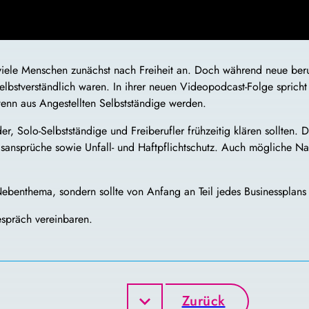
ür viele Menschen zunächst nach Freiheit an. Doch während neue ber
selbstverständlich waren. In ihrer neuen Videopodcast-Folge sprich
 wenn aus Angestellten Selbstständige werden.
er, Solo-Selbstständige und Freiberufler frühzeitig klären sollten
ansprüche sowie Unfall- und Haftpflichtschutz. Auch mögliche Na
Nebenthema, sondern sollte von Anfang an Teil jedes Businessplans 
espräch vereinbaren.
Zurück