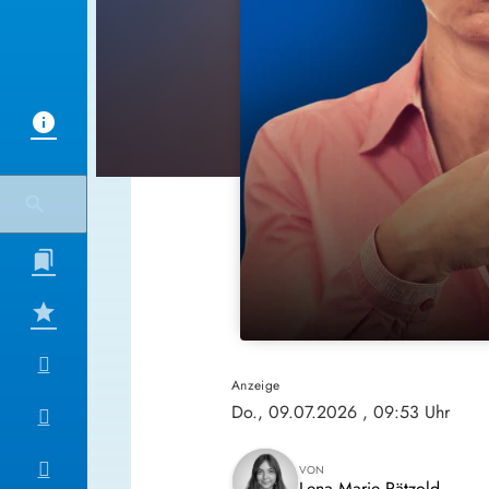
Anzeige
Do., 09.07.2026
, 09:53 Uhr
VON
Lena Marie Pätzold