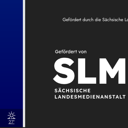
Gefördert durch die Sächsische L
27°