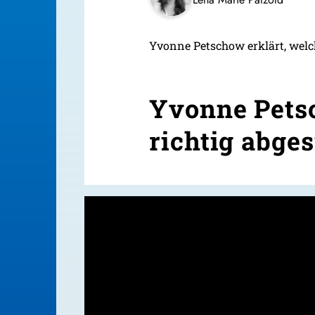
Yvonne Petschow erklärt, welch
Yvonne Petsc
richtig abges