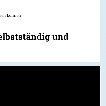
allen können
lbstständig und