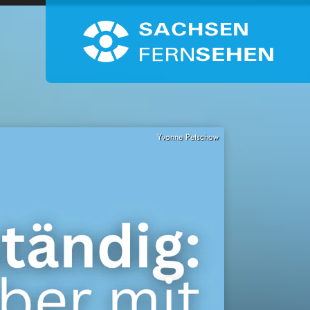
Yvonne Petschow