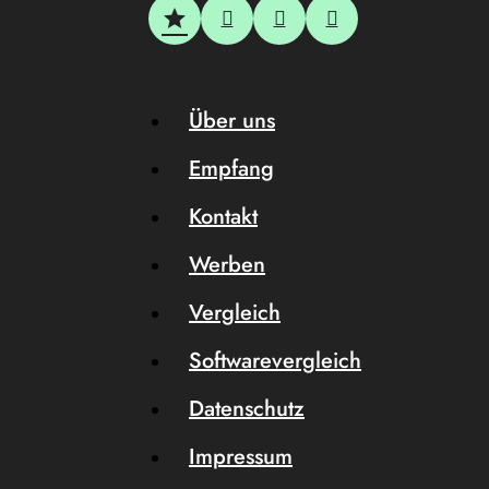
Über uns
Empfang
Kontakt
Werben
Vergleich
Softwarevergleich
Datenschutz
Impressum