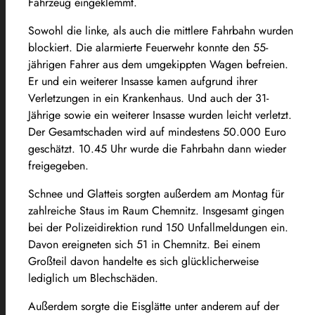
Fahrzeug eingeklemmt.
Sowohl die linke, als auch die mittlere Fahrbahn wurden
blockiert. Die alarmierte Feuerwehr konnte den 55-
jährigen Fahrer aus dem umgekippten Wagen befreien.
Er und ein weiterer Insasse kamen aufgrund ihrer
Verletzungen in ein Krankenhaus. Und auch der 31-
Jährige sowie ein weiterer Insasse wurden leicht verletzt.
Der Gesamtschaden wird auf mindestens 50.000 Euro
geschätzt. 10.45 Uhr wurde die Fahrbahn dann wieder
freigegeben.
Schnee und Glatteis sorgten außerdem am Montag für
zahlreiche Staus im Raum Chemnitz. Insgesamt gingen
bei der Polizeidirektion rund 150 Unfallmeldungen ein.
Davon ereigneten sich 51 in Chemnitz. Bei einem
Großteil davon handelte es sich glücklicherweise
lediglich um Blechschäden.
Außerdem sorgte die Eisglätte unter anderem auf der