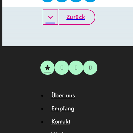
Zurück
Über uns
Empfang
Kontakt