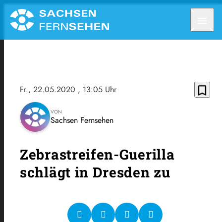
menu
bookmark_border
Fr., 22.05.2020
, 13:05 Uhr
VON
Sachsen Fernsehen
Zebrastreifen-Guerilla
schlägt in Dresden zu