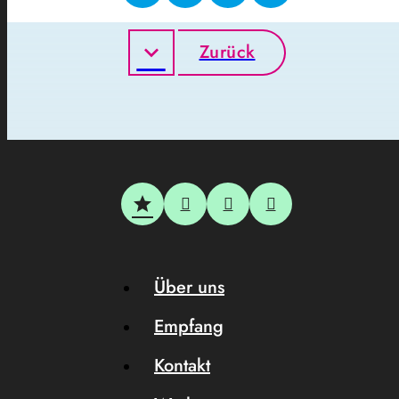
Zurück
Über uns
Empfang
Kontakt