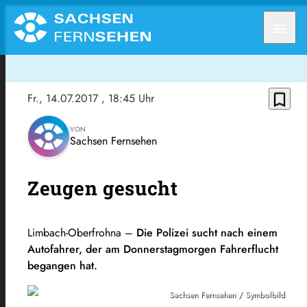
menu
bookmark_border
Fr., 14.07.2017
, 18:45 Uhr
VON
Sachsen Fernsehen
Zeugen gesucht
Limbach-Oberfrohna –
Die Polizei sucht nach einem
Autofahrer, der am Donnerstagmorgen Fahrerflucht
begangen hat.
Sachsen Fernsehen / Symbolbild