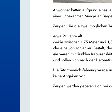
Anwohner hatten aufgrund eines lau
einer unbekannten Menge an Bargel
Zeugen, die die zwei möglichen Tä
-etwa 20 Jahre alt
-beide zwischen 1,75 Meter und 1
-der eine von schlanker Gestalt, de
-sie waren mit dunklen Kapuzenshirt
-und sollen sich nach der Detonati
Die Tatortbereichsfahnung wurde um
keine Angaben vor.
Zeugen werden gebeten sich bei d