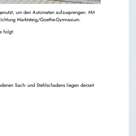
k genutzt, um den Automaten aufzusprengen. Mit
 Richtung Marktsteig/Goethe-Gymnasium.
 folgt:
ndenen Sach- und Stehlschadens liegen derzeit