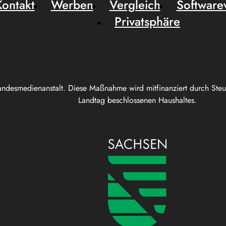
Kontakt
Werben
Vergleich
Software
Privatsphäre
andesmedienanstalt. Diese Maßnahme wird mitfinanziert durch Ste
Landtag beschlossenen Haushaltes.