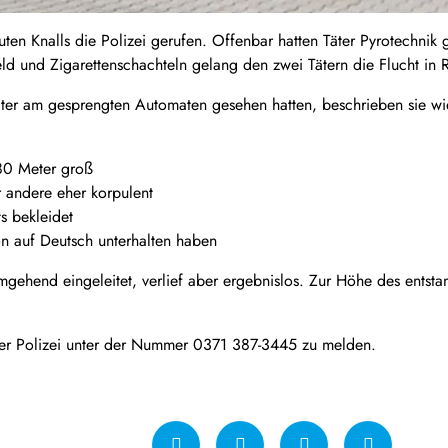
ten Knalls die Polizei gerufen. Offenbar hatten Täter Pyrotechni
d und Zigarettenschachteln gelang den zwei Tätern die Flucht in
ter am gesprengten Automaten gesehen hatten, beschrieben sie wie
,80 Meter groß
r andere eher korpulent
s bekleidet
on auf Deutsch unterhalten haben
gehend eingeleitet, verlief aber ergebnislos. Zur Höhe des entsta
er Polizei unter der Nummer 0371 387-3445 zu melden.