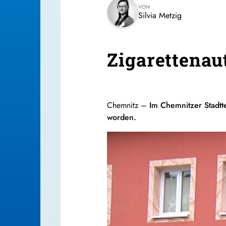
VON
Silvia Metzig
Zigarettenau
Chemnitz –
Im Chemnitzer Stadtte
worden.