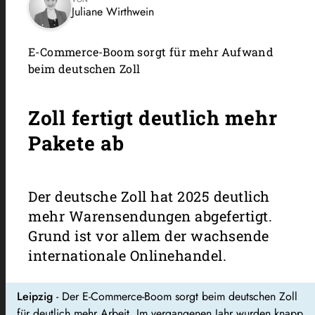
Juliane Wirthwein
E-Commerce-Boom sorgt für mehr Aufwand
beim deutschen Zoll
Zoll fertigt deutlich mehr
Pakete ab
Der deutsche Zoll hat 2025 deutlich
mehr Warensendungen abgefertigt.
Grund ist vor allem der wachsende
internationale Onlinehandel.
Leipzig
- Der E-Commerce-Boom sorgt beim deutschen Zoll
für deutlich mehr Arbeit. Im vergangenen Jahr wurden knapp