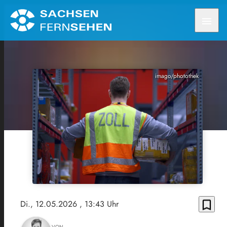
menu
imago/photothek
bookmark_border
Di., 12.05.2026
, 13:43 Uhr
VON