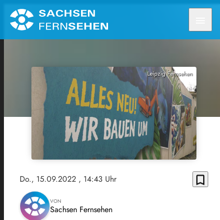
menu
Leipzig Fernsehen
bookmark_border
Do., 15.09.2022
, 14:43 Uhr
VON
Sachsen Fernsehen