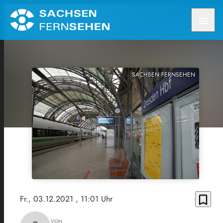
menu
SACHSEN FERNSEHEN
bookmark_border
Fr., 03.12.2021
, 11:01 Uhr
VON