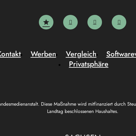
Kontakt
Werben
Vergleich
Software
Privatsphäre
andesmedienanstalt. Diese Maßnahme wird mitfinanziert durch Ste
Landtag beschlossenen Haushaltes.