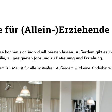
 für (Allein-)Erziehende
e können sich individuell beraten lassen. Außerdem gibt es I
ilie, zu geeigneten Jobs und zu Betreuung und Erziehung.
am 31. Mai ist für alle kostenfrei. Außerdem wird eine Kinderbetre