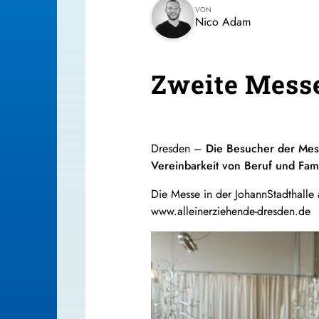
VON
Nico Adam
Zweite Messe
Dresden –
Die Besucher der Mess
Vereinbarkeit von Beruf und Fam
Die Messe in der JohannStadthalle 
www.alleinerziehende-dresden.de