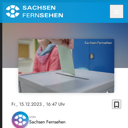
menu
Sachsen-Fernsehen
bookmark_border
Fr., 15.12.2023
, 16:47 Uhr
VON
Sachsen Fernsehen