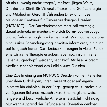
oft als zu wenig nachzufragen“, rät Prof. Jürgen Weitz,
Direktor der Klinik für Viszeral-, Thorax- und Gefäßchirurgie
und Mitglied im Geschäftsführenden Direktorium des
Nationalen Centrums für Tumorerkrankungen Dresden
(NCT/UCC). „Der Darmkrebsmonat März soll vorrangig
darauf aufmerksam machen, wie sich Darmkrebs vorbeugen
und so früh wie möglich erkennen lässt. Wir möchten darüber
hinaus über Behandlungsmöglichkeiten informieren, die auch
bei fortgeschrittenen Darmkrebserkrankungen in vielen Fällen
eine wirksame Therapie erlauben, aber noch nicht in allen
Fällen ausgeschöpft werden“, sagt Prof. Michael Albrecht,
Medizinischer Vorstand des Uniklinikums Dresden.
Eine Zweitmeinung am NCT/UCC Dresden können Patienten
über ihren Onkologen, ihren Hausarzt oder auf eigene
Initiative hin einholen. In der Regel genügt es, zunächst alle
verfügbaren Befunde zuzuschicken. Eine möglicherweise
längere und beschwerliche Anreise ist zunächst nicht nötig.
Nur wenn aufgrund der Befunde eine Operation denkbar