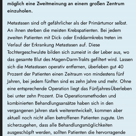
möglich eine Zweitmeinung an einem großen Zentrum
einzuholen.
Metastasen sind oft gefährlicher als der Primärtumor selbst.
An ihnen sterben die meisten Krebspatienten. Bei jedem
zweiten Patienten mit Dick- oder Enddarmkrebs treten im
Verlauf der Erkrankung Metastasen auf. Diese
Tochtergeschwulste bilden sich zumeist in der Leber aus, wo
das gesamte Blut des Magen-Darm-Trakts gefiltert wird. Lassen
sich die Metastasen operativ entfernen, überleben gut 40
Prozent der Patienten einen Zeitraum von mindestens fünf
Jahren, bei jedem fünften sind es zehn Jahre und mehr. Ohne
eine entsprechende Operation liegt das Fünfjahres-Überleben
bei unter zehn Prozent. Die Operationsmethoden und
kombinierten Behandlungsansätze haben sich in den
vergangenen Jahren stark weiterentwickelt, kommen aber
aktuell noch nicht allen betroffenen Patienten zugute. Um
sicherzugehen, dass alle Behandlungsmöglichkeiten
ausgeschöpft werden, sollten Patienten die hervorragende