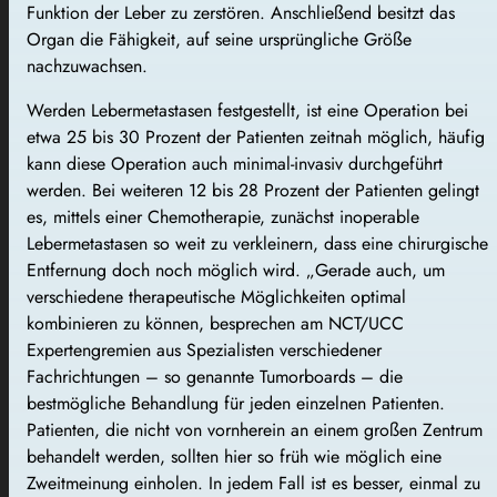
Funktion der Leber zu zerstören. Anschließend besitzt das
Organ die Fähigkeit, auf seine ursprüngliche Größe
nachzuwachsen.
Werden Lebermetastasen festgestellt, ist eine Operation bei
etwa 25 bis 30 Prozent der Patienten zeitnah möglich, häufig
kann diese Operation auch minimal-invasiv durchgeführt
werden. Bei weiteren 12 bis 28 Prozent der Patienten gelingt
es, mittels einer Chemotherapie, zunächst inoperable
Lebermetastasen so weit zu verkleinern, dass eine chirurgische
Entfernung doch noch möglich wird. „Gerade auch, um
verschiedene therapeutische Möglichkeiten optimal
kombinieren zu können, besprechen am NCT/UCC
Expertengremien aus Spezialisten verschiedener
Fachrichtungen – so genannte Tumorboards – die
bestmögliche Behandlung für jeden einzelnen Patienten.
Patienten, die nicht von vornherein an einem großen Zentrum
behandelt werden, sollten hier so früh wie möglich eine
Zweitmeinung einholen. In jedem Fall ist es besser, einmal zu