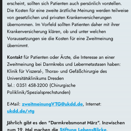
erscheint, sollten sich Patienten auch persönlich vorstellen.
Die Kosten für eine zweite ärztliche Meinung werden teilweise
von gesetzlichen und privaten Krankenversicherungen
übernommen. Im Vorfeld sollten Patienten daher mit ihrer
Krankenversicherung klären, ob und unter welchen
Voraussetzungen sie die Kosten für eine Zweitmeinung
übernimmt.
Kontakt
für Patienten oder Ärzte, die Interesse an einer
Zweitmeinung bei Darmkrebs und Lebermetastasen haben:
Klinik für Viszeral-, Thorax- und Gefäßchirurgie des
Universitätsklinikums Dresden
Tel.: 0351 458-3200 (Chirurgische
Poliklinik/Spezialsprechstunden)
E-Mail:
zweitmeinungVTG@ukdd.de
, Internet:
ukdd.de/vtg
Jährlich gibt es den "Darmkrebsmonat März". Inzwischen
zum 19. Mal machen die
Stiftung LebensBlicke
,