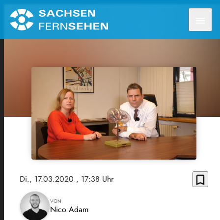
menu
bookmark_border
Di., 17.03.2020
, 17:38 Uhr
VON
Nico Adam