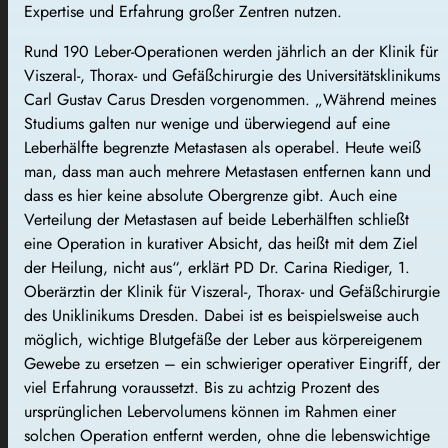
Expertise und Erfahrung großer Zentren nutzen.
Rund 190 Leber-Operationen werden jährlich an der Klinik für
Viszeral-, Thorax- und Gefäßchirurgie des Universitätsklinikums
Carl Gustav Carus Dresden vorgenommen. „Während meines
Studiums galten nur wenige und überwiegend auf eine
Leberhälfte begrenzte Metastasen als operabel. Heute weiß
man, dass man auch mehrere Metastasen entfernen kann und
dass es hier keine absolute Obergrenze gibt. Auch eine
Verteilung der Metastasen auf beide Leberhälften schließt
eine Operation in kurativer Absicht, das heißt mit dem Ziel
der Heilung, nicht aus“, erklärt PD Dr. Carina Riediger, 1.
Oberärztin der Klinik für Viszeral-, Thorax- und Gefäßchirurgie
des Uniklinikums Dresden. Dabei ist es beispielsweise auch
möglich, wichtige Blutgefäße der Leber aus körpereigenem
Gewebe zu ersetzen – ein schwieriger operativer Eingriff, der
viel Erfahrung voraussetzt. Bis zu achtzig Prozent des
ursprünglichen Lebervolumens können im Rahmen einer
solchen Operation entfernt werden, ohne die lebenswichtige