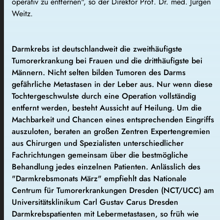
operativ zu entfernen", so der Direktor
Prof. Dr. med. Jürgen
Weitz.
Darmkrebs ist deutschlandweit die zweithäufigste
Tumorerkrankung bei Frauen und die dritthäufigste bei
Männern. Nicht selten bilden Tumoren des Darms
gefährliche Metastasen in der Leber aus. Nur wenn diese
Tochtergeschwulste durch eine Operation vollständig
entfernt werden, besteht Aussicht auf Heilung. Um die
Machbarkeit und Chancen eines entsprechenden Eingriffs
auszuloten, beraten an großen Zentren Expertengremien
aus Chirurgen und Spezialisten unterschiedlicher
Fachrichtungen gemeinsam über die bestmögliche
Behandlung jedes einzelnen Patienten. Anlässlich des
"Darmkrebsmonats März" empfiehlt das Nationale
Centrum für Tumorerkrankungen Dresden (NCT/UCC) am
Universitätsklinikum Carl Gustav Carus Dresden
Darmkrebspatienten mit Lebermetastasen, so früh wie