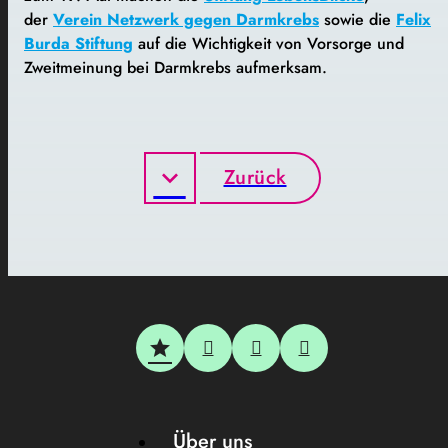
der
Verein Netzwerk gegen Darmkrebs
sowie die
Felix
Burda Stiftung
auf die Wichtigkeit von Vorsorge und
Zweitmeinung bei Darmkrebs aufmerksam.
Zurück
Über uns