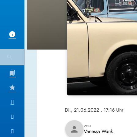
Di., 21.06.2022
, 17:16 Uhr
VON
person
Vanessa Wank