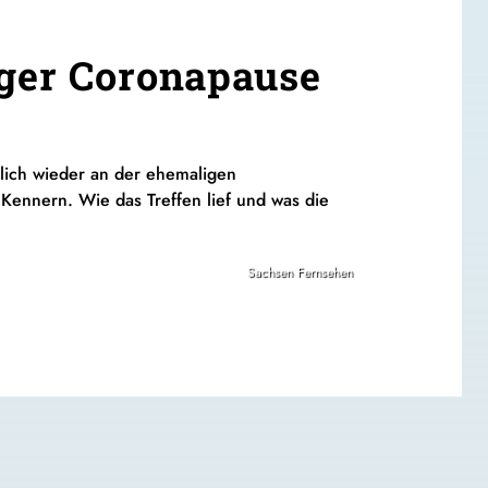
nger Coronapause
dlich wieder an der ehemaligen
r
Kennern
. Wie das Treffen
lief und
was die
Sachsen Fernsehen