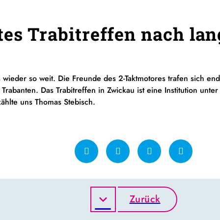
tes Trabitreffen nach la
s wieder so weit. Die Freunde des
2-Taktmotores
trafen sich en
n
Trabanten
. Das
Trabitreffen
in Zwickau ist eine Institution unte
zählte uns
Thomas
Stebisch
.
Zurück