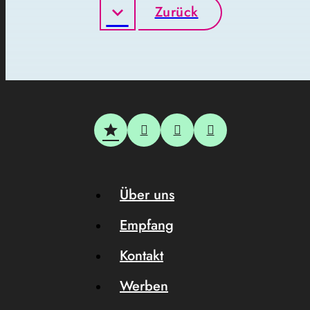
Zurück
Über uns
Empfang
Kontakt
Werben