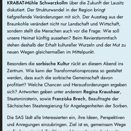
KRABAT-Mühle Schwarzkollm
über die Zukunft der Lausitz
diskutiert. Der Strukturwandel in der Region bringt
tiefgreifende Veränderungen mit sich. Der Ausstieg aus der
Braunkohle verändert nicht nur Landschaft und Wirtschaft,
sondern stellt die Menschen auch vor die Frage: Wie soll
unsere Heimat künftig aussehen? Beim Revierstammtisch
stehen deshalb der Erhalt kultureller Wurzeln und der Mut zu
neuen Wegen gleichermaßen im Mittelpunkt.
Besonders die
sorbische Kultur
rückt an diesem Abend ins
Zentrum. Wie kann der Transformationsprozess so gestaltet
werden, dass auch die sorbische Gemeinschaft davon
profitiert? Welche Chancen und Herausforderungen ergeben
sich? Antworten geben unter anderem
Regina Kraushaar
,
Staatsministerin, sowie
Franziska Brech
, Beauftragte der
Sächsischen Staatsregierung für Angelegenheiten der Sorben.
Die SAS lädt alle Interessierten ein, ihre Ideen, Perspektiven
und Anregungen einzubringen. Ziel ist es, gemeinsam Wege