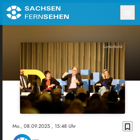
menu
Symbolbold
bookmark_border
Mo., 08.09.2025
, 15:48 Uhr