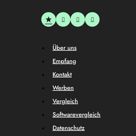
Über uns
Empfang
Kontakt
Werben
Vergleich
Softwarevergleich
Datenschutz