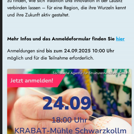
zu finden, wie sich Tradition und Innovation in der Lausitz
verbinden lassen – für eine Region, die ihre Wurzeln kennt
und ihre Zukunft aktiv gestaltet.
Mehr Infos und das Anmeldeformular finden Sie
hier
Anmeldungen sind
bis zum 24.09.2025 10:00 Uhr
möglich und für die Teilnahme erforderlich.
Sächsische Agentur für Strukturentwicklung GmbH