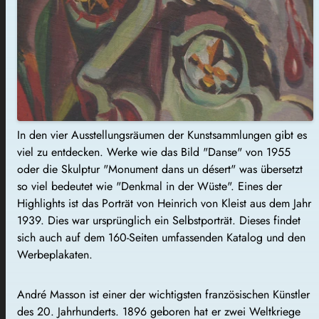
In den vier Ausstellungsräumen der Kunstsammlungen gibt es
viel zu entdecken. Werke wie das Bild "
Danse
" von 1955
oder die Skulptur "Monument
dans
un
désert
" was übersetzt
so viel bedeutet wie "Denkmal in der Wüste". Eines der
Highlights ist das
Porträt
von Heinrich von Kleist aus dem Jahr
1939. Dies war ursprünglich ein
Selbstporträt
. Dieses findet
sich auch auf dem 160-Seiten umfassenden Katalog und den
Werbeplakaten.
André Masson ist einer der wichtigsten
französischen
Künstler
des 20. Jahrhunderts. 1896 geboren hat er zwei Weltkriege