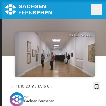
menu
Sachsen Fernsehen
bookmark_border
Fr., 11.10.2019
, 17:16 Uhr
VON
Sachsen Fernsehen