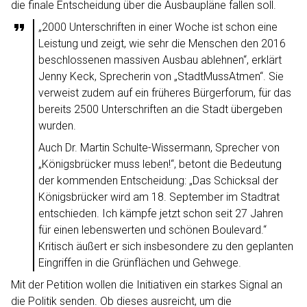
die finale Entscheidung über die Ausbaupläne fallen soll.
„2000 Unterschriften in einer Woche ist schon eine
Leistung und zeigt, wie sehr die Menschen den 2016
beschlossenen massiven Ausbau ablehnen“, erklärt
Jenny Keck, Sprecherin von „StadtMussAtmen“. Sie
verweist zudem auf ein früheres Bürgerforum, für das
bereits 2500 Unterschriften an die Stadt übergeben
wurden.
Auch Dr. Martin Schulte-Wissermann, Sprecher von
„Königsbrücker muss leben!“, betont die Bedeutung
der kommenden Entscheidung: „Das Schicksal der
Königsbrücker wird am 18. September im Stadtrat
entschieden. Ich kämpfe jetzt schon seit 27 Jahren
für einen lebenswerten und schönen Boulevard.“
Kritisch äußert er sich insbesondere zu den geplanten
Eingriffen in die Grünflächen und Gehwege.
Mit der Petition wollen die Initiativen ein starkes Signal an
die Politik senden. Ob dieses ausreicht, um die