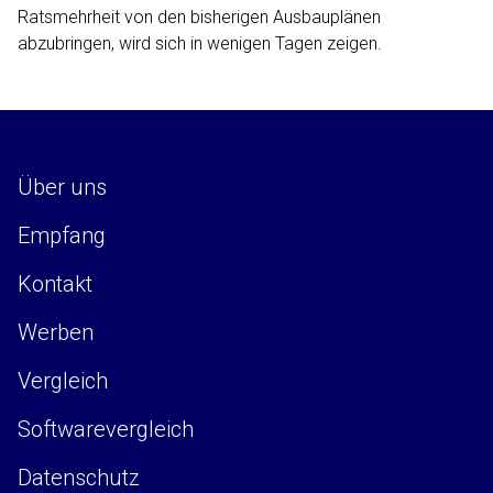
Ratsmehrheit von den bisherigen Ausbauplänen
abzubringen, wird sich in wenigen Tagen zeigen.
Über uns
Empfang
Kontakt
Werben
Vergleich
Softwarevergleich
Datenschutz